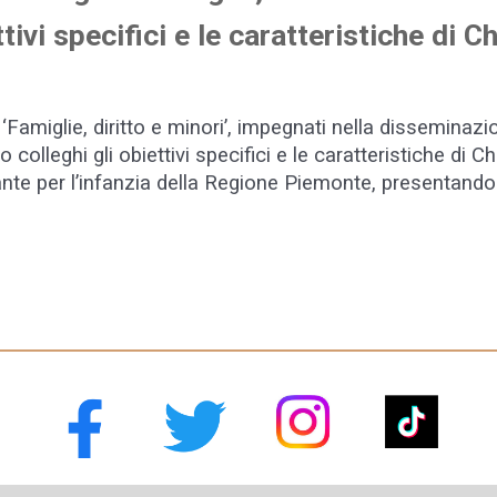
ttivi specifici e le caratteristiche di 
e ‘Famiglie, diritto e minori’, impegnati nella disseminaz
colleghi gli obiettivi specifici e le caratteristiche di 
rante per l’infanzia della Regione Piemonte, presentando