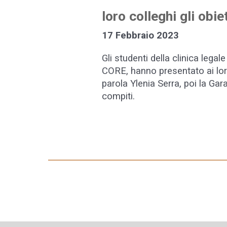
loro colleghi gli obie
1
7
Febbraio 2023
Gli studenti della clinica legal
CORE, hanno presentato ai loro 
parola Ylenia Serra, poi la Ga
compiti.