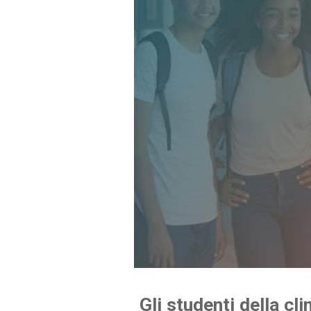
Gli studenti della cli