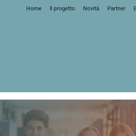
Home
Il progetto
Novità
Partner
E
ip to main content
Skip to navigat