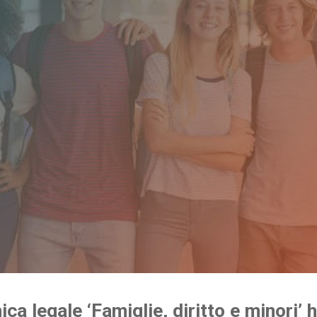
nica legale ‘Famiglie, diritto e minori’