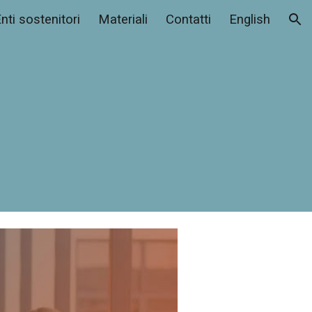
nti sostenitori
Materiali
Contatti
English
ion