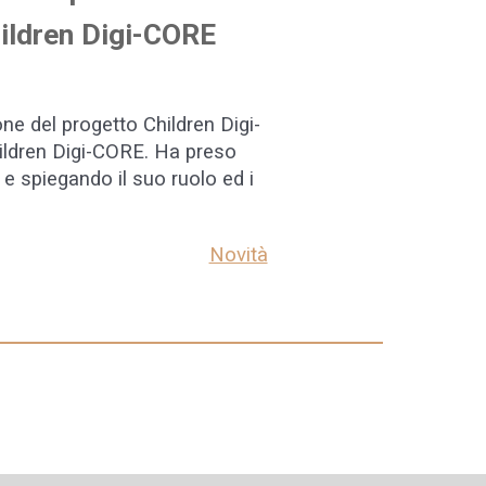
Children Digi-CORE
ione del progetto Children Digi-
Children Digi-CORE. Ha preso
 e spiegando il suo ruolo ed i
Novità