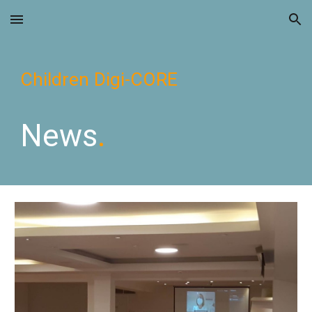
Skip to main content
Skip to navigation
Children Digi-CORE
News
.